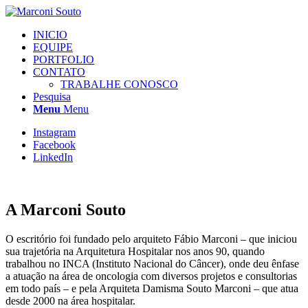
INICIO
EQUIPE
PORTFOLIO
CONTATO
TRABALHE CONOSCO
Pesquisa
Menu
Menu
Instagram
Facebook
LinkedIn
A Marconi Souto
O escritório foi fundado pelo arquiteto Fábio Marconi – que iniciou
sua trajetória na Arquitetura Hospitalar nos anos 90, quando
trabalhou no INCA (Instituto Nacional do Câncer), onde deu ênfase
a atuação na área de oncologia com diversos projetos e consultorias
em todo país – e pela Arquiteta Damisma Souto Marconi – que atua
desde 2000 na área hospitalar.