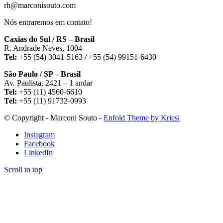
rh@marconisouto.com
Nós entraremos em contato!
Caxias do Sul / RS – Brasil
R. Andrade Neves, 1004
Tel:
+55 (54) 3041-5163 / +55 (54) 99151-6430
São Paulo / SP – Brasil
Av. Paulista, 2421 – 1 andar
Tel:
+55 (11) 4560-6610
Tel:
+55 (11) 91732-0993
© Copyright - Marconi Souto -
Enfold Theme by Kriesi
Instagram
Facebook
LinkedIn
Scroll to top