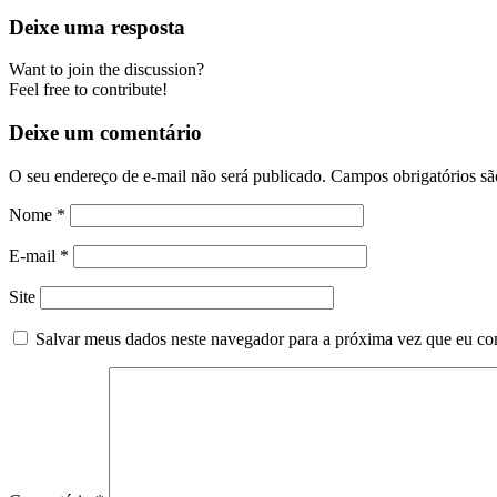
Deixe uma resposta
Want to join the discussion?
Feel free to contribute!
Deixe um comentário
O seu endereço de e-mail não será publicado.
Campos obrigatórios s
Nome
*
E-mail
*
Site
Salvar meus dados neste navegador para a próxima vez que eu co