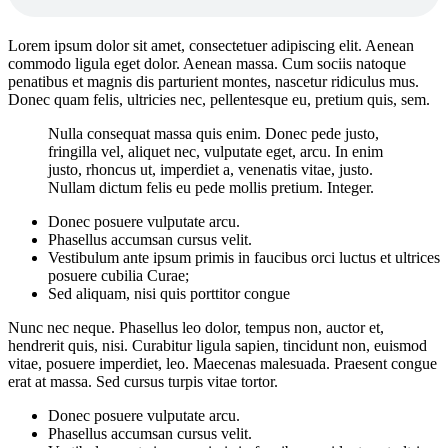
Lorem ipsum dolor sit amet, consectetuer adipiscing elit. Aenean
commodo ligula eget dolor. Aenean massa. Cum sociis natoque
penatibus et magnis dis parturient montes, nascetur ridiculus mus.
Donec quam felis, ultricies nec, pellentesque eu, pretium quis, sem.
Nulla consequat massa quis enim. Donec pede justo,
fringilla vel, aliquet nec, vulputate eget, arcu. In enim
justo, rhoncus ut, imperdiet a, venenatis vitae, justo.
Nullam dictum felis eu pede mollis pretium. Integer.
Donec posuere vulputate arcu.
Phasellus accumsan cursus velit.
Vestibulum ante ipsum primis in faucibus orci luctus et ultrices
posuere cubilia Curae;
Sed aliquam, nisi quis porttitor congue
Nunc nec neque. Phasellus leo dolor, tempus non, auctor et,
hendrerit quis, nisi. Curabitur ligula sapien, tincidunt non, euismod
vitae, posuere imperdiet, leo. Maecenas malesuada. Praesent congue
erat at massa. Sed cursus turpis vitae tortor.
Donec posuere vulputate arcu.
Phasellus accumsan cursus velit.