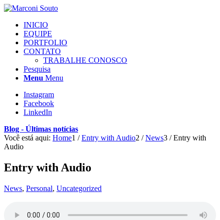
INICIO
EQUIPE
PORTFOLIO
CONTATO
TRABALHE CONOSCO
Pesquisa
Menu
Menu
Instagram
Facebook
LinkedIn
Blog - Últimas notícias
Você está aqui:
Home
1
/
Entry with Audio
2
/
News
3
/
Entry with
Audio
Entry with Audio
News
,
Personal
,
Uncategorized