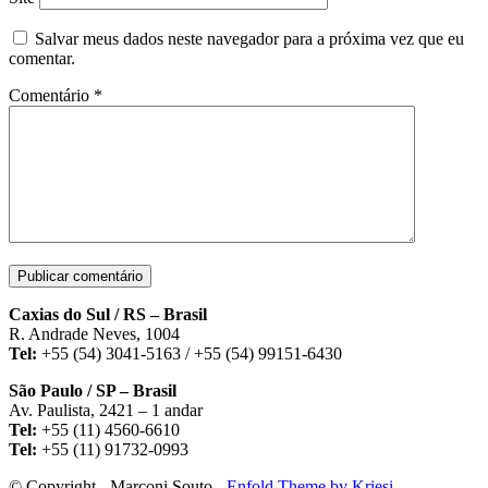
Salvar meus dados neste navegador para a próxima vez que eu
comentar.
Comentário
*
Caxias do Sul / RS – Brasil
R. Andrade Neves, 1004
Tel:
+55 (54) 3041-5163 / +55 (54) 99151-6430
São Paulo / SP – Brasil
Av. Paulista, 2421 – 1 andar
Tel:
+55 (11) 4560-6610
Tel:
+55 (11) 91732-0993
© Copyright - Marconi Souto -
Enfold Theme by Kriesi