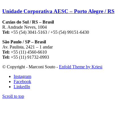
Unidade Corporativa AESC – Porto Alegre / RS
Caxias do Sul / RS – Brasil
R. Andrade Neves, 1004
Tel:
+55 (54) 3041-5163 / +55 (54) 99151-6430
São Paulo / SP – Brasil
Av. Paulista, 2421 – 1 andar
Tel:
+55 (11) 4560-6610
Tel:
+55 (11) 91732-0993
© Copyright - Marconi Souto -
Enfold Theme by Kriesi
Instagram
Facebook
LinkedIn
Scroll to top