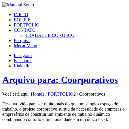
INICIO
EQUIPE
PORTFOLIO
CONTATO
TRABALHE CONOSCO
Pesquisa
Menu
Menu
Instagram
Facebook
LinkedIn
Arquivo para: Coorporativos
Você está aqui:
Home
1
/
PORTFOLIO
2
/
Coorporativos
Desenvolvido para ser muito mais do que um simples espaço de
trabalho, o projeto corporativo surgiu da necessidade de empresas e
empresários de construir um ambiente de trabalho dinâmico
combinando conforto e funcionalidade em um único local.